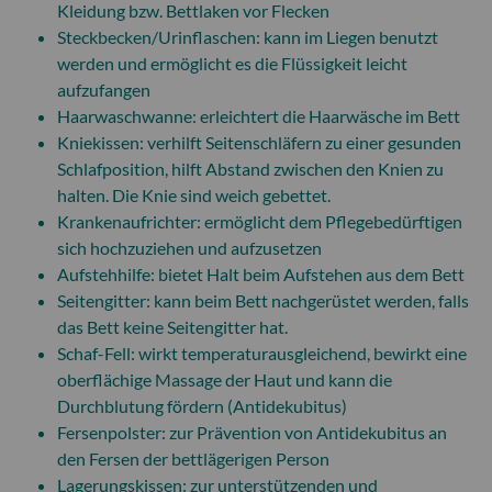
Kleidung bzw. Bettlaken vor Flecken
Steckbecken/Urinflaschen: kann im Liegen benutzt
werden und ermöglicht es die Flüssigkeit leicht
aufzufangen
Haarwaschwanne: erleichtert die Haarwäsche im Bett
Kniekissen: verhilft Seitenschläfern zu einer gesunden
Schlafposition, hilft Abstand zwischen den Knien zu
halten. Die Knie sind weich gebettet.
Krankenaufrichter: ermöglicht dem Pflegebedürftigen
sich hochzuziehen und aufzusetzen
Aufstehhilfe: bietet Halt beim Aufstehen aus dem Bett
Seitengitter: kann beim Bett nachgerüstet werden, falls
das Bett keine Seitengitter hat.
Schaf-Fell: wirkt temperaturausgleichend, bewirkt eine
oberflächige Massage der Haut und kann die
Durchblutung fördern (Antidekubitus)
Fersenpolster: zur Prävention von Antidekubitus an
den Fersen der bettlägerigen Person
Lagerungskissen: zur unterstützenden und