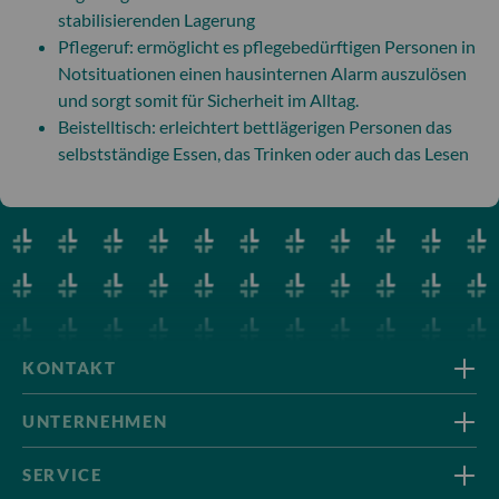
stabilisierenden Lagerung
Pflegeruf: ermöglicht es pflegebedürftigen Personen in
Notsituationen einen hausinternen Alarm auszulösen
und sorgt somit für Sicherheit im Alltag.
Beistelltisch: erleichtert bettlägerigen Personen das
selbstständige Essen, das Trinken oder auch das Lesen
KONTAKT
UNTERNEHMEN
SERVICE