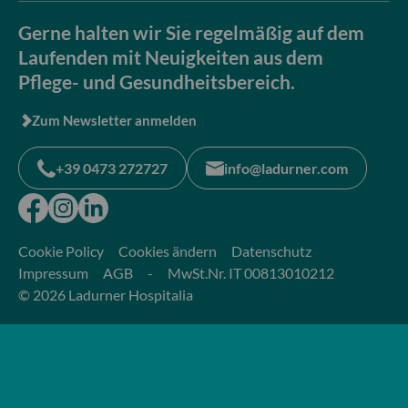
Gerne halten wir Sie regelmäßig auf dem
Laufenden mit Neuigkeiten aus dem
Pflege- und Gesundheitsbereich.
Zum Newsletter anmelden
+39 0473 272727
info@ladurner.com
Cookie Policy
Cookies ändern
Datenschutz
Impressum
AGB
-
MwSt.Nr. IT 00813010212
© 2026 Ladurner Hospitalia